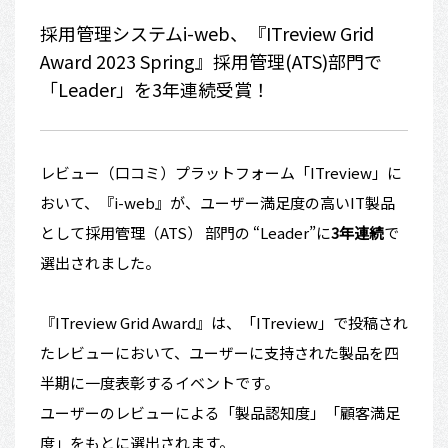
採用管理システムi-web、『ITreview Grid
Award 2023 Spring』採用管理(ATS)部門で
「Leader」を3年連続受賞！
レビュー（口コミ）プラットフォーム「ITreview」に
おいて、『i-web』が、ユーザー満足度の高いIT製品
として採用管理（ATS） 部門の “Leader”に
3年連続
で
選出されました。
『ITreview Grid Award』は、「ITreview」
で投稿され
たレビューにおいて、
ユーザーに支持された製品を四
半期に一度表彰するイベントです。
ユーザーのレビューによる「製品認知度」「顧客満足
度」
をもとに選出されます。