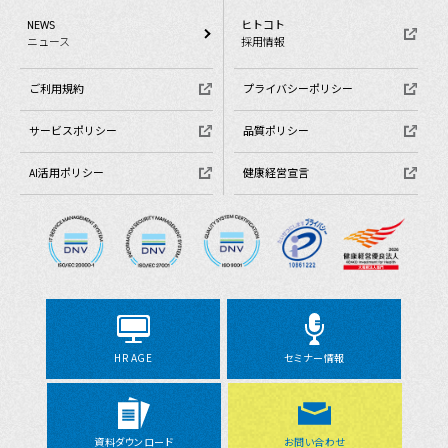
NEWS
ヒトコト
ニュース
採用情報
ご利用規約
プライバシーポリシー
サービスポリシー
品質ポリシー
AI活用ポリシー
健康経営宣言
HR AGE
セミナー情報
資料ダウンロード
お問い合わせ