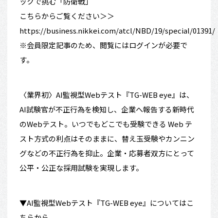
ックで挑む「防衛戦」
こちらからご覧ください＞＞
https://business.nikkei.com/atcl/NBD/19/special/01391/
※会員限定記事のため、閲覧にはログインが必要で
す。
〈業界初〉AI監視型Webテスト『TG-WEB eye』は、
AI試験官が不正行為を検知し、企業へ報告する新時代
のWebテスト。いつでもどこでも受験できる Web テ
スト方式の利点はそのままに、替え玉受験やカンニン
グなどの不正行為を抑止。企業・応募者双方にとって
公平・公正な採用試験を実現します。
▼AI監視型Webテスト『TG-WEB eye』については
こ
ちら
から