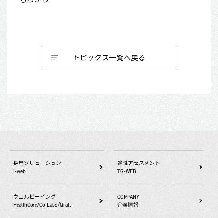
トピックス一覧へ戻る
採用ソリューション
適性アセスメント
i-web
TG-WEB
ウェルビーイング
COMPANY
HealthCore/Co-Labo/Qraft
企業情報